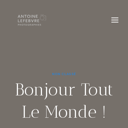
Aller
au
contenu
NON CLASSÉ
Bonjour Tout
Le Monde !